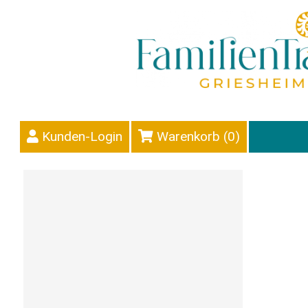
Kunden-Login
Warenkorb (
0
)