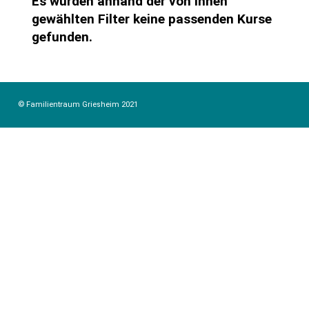
Es wurden anhand der von Ihnen
gewählten Filter keine passenden Kurse
gefunden.
© Familientraum Griesheim 2021