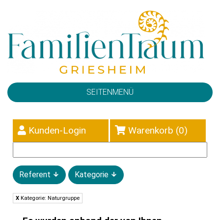
SEITENMENÜ
Kunden-Login
Warenkorb (
0
)
Referent
Kategorie
X
Kategorie: Naturgruppe