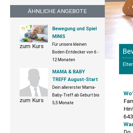
ÄHNLICHE ANGEBOTE
Bewegung und Spiel
MINIS
Für unsere kleinen
zum Kurs
Be
Boden-Entdecker von 6 -
12 Monaten
Elte
MAMA & BABY
TREFF August-Start
Dein allererster Mama-
Wo
Baby-Treff ab Geburt bis
zum Kurs
Fam
5,5 Monate
Hin
643
Wa
Do.