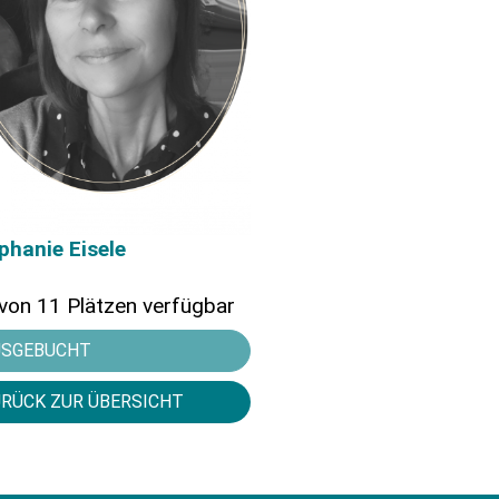
phanie Eisele
von 11 Plätzen verfügbar
USGEBUCHT
RÜCK ZUR ÜBERSICHT