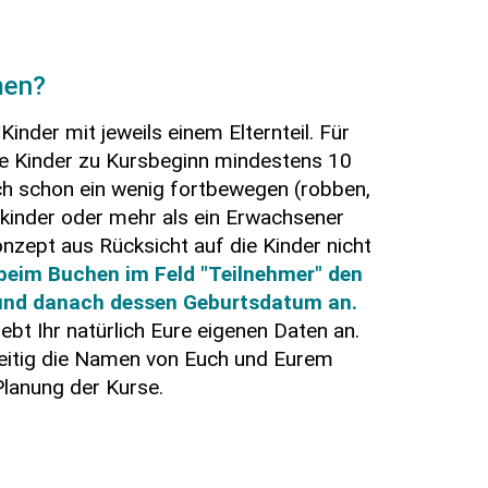
men?
inder mit jeweils einem Elternteil. Für
e Kinder zu Kursbeginn mindestens 10
ch schon ein wenig fortbewegen (robben,
rkinder oder mehr als ein Erwachsener
nzept aus Rücksicht auf die Kinder nicht
 beim Buchen im Feld "Teilnehmer" den
und danach dessen Geburtsdatum an.
bt Ihr natürlich Eure eigenen Daten an.
zeitig die Namen von Euch und Eurem
 Planung der Kurse.