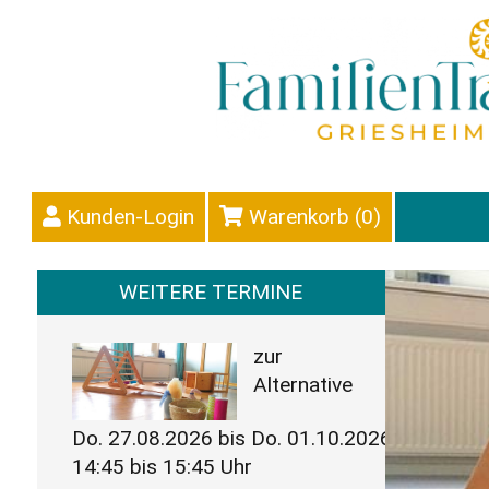
Kunden-Login
Warenkorb (
0
)
WEITERE TERMINE
zur
Alternative
Do. 27.08.2026 bis Do. 01.10.2026
14:45 bis 15:45 Uhr