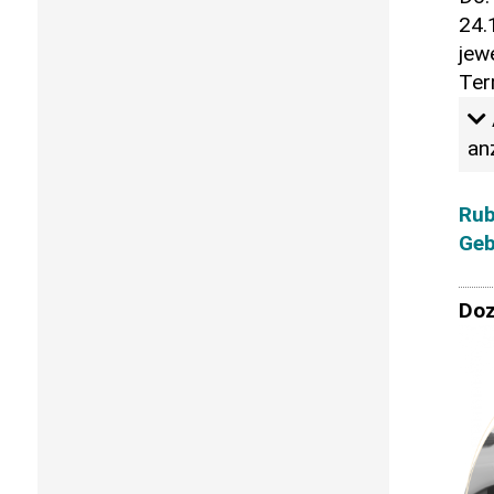
24.
jew
Ter
an
Rub
Geb
Doz